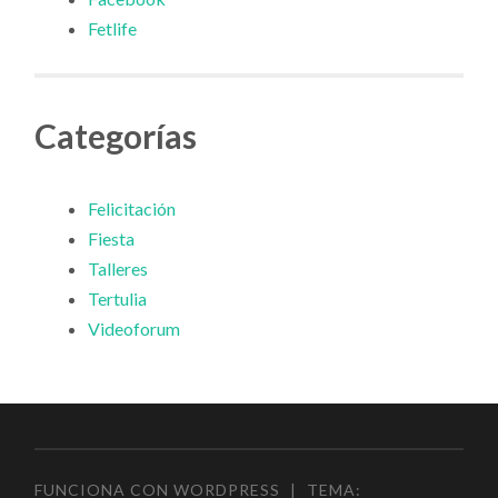
Fetlife
Categorías
Felicitación
Fiesta
Talleres
Tertulia
Videoforum
FUNCIONA CON WORDPRESS
|
TEMA: