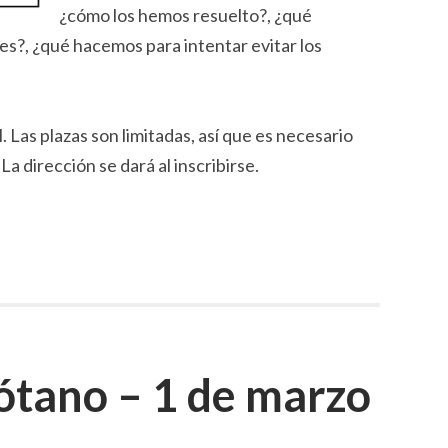
¿cómo los hemos resuelto?, ¿qué
s?, ¿qué hacemos para intentar evitar los
. Las plazas son limitadas, así que es necesario
. La dirección se dará al inscribirse.
sótano – 1 de marzo