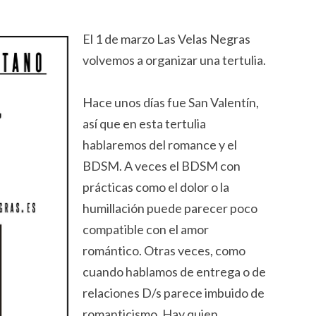
El 1 de marzo Las Velas Negras
volvemos a organizar una tertulia.
Hace unos días fue San Valentín,
así que en esta tertulia
hablaremos del romance y el
BDSM. A veces el BDSM con
prácticas como el dolor o la
humillación puede parecer poco
compatible con el amor
romántico. Otras veces, como
cuando hablamos de entrega o de
relaciones D/s parece imbuido de
romanticismo. Hay quien