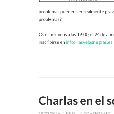
problemas pueden ser realmente grave
problemas?
Os esperamos a las 19:00, el 24 de abril
inscribirse en
info@lasvelasnegras.es
Charlas en el 
18/02/2026
/
DEJA UN COMENTARIO