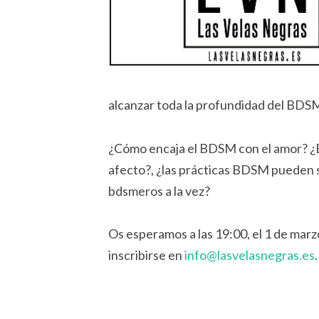
alcanzar toda la profundidad del BDS
¿Cómo encaja el BDSM con el amor? ¿E
afecto?, ¿las prácticas BDSM pueden 
bdsmeros a la vez?
Os esperamos a las 19:00, el 1 de marzo
inscribirse en
info@lasvelasnegras.es