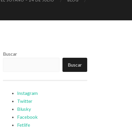
 EL SÓTANO – 24 DE JULIO
BLOG
Buscar
Buscar
Instagram
Twitter
Blusky
Facebook
Fetlife