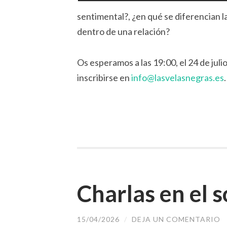
sentimental?, ¿en qué se diferencian l
dentro de una relación?
Os esperamos a las 19:00, el 24 de julio
inscribirse en
info@lasvelasnegras.es
Charlas en el s
15/04/2026
/
DEJA UN COMENTARIO