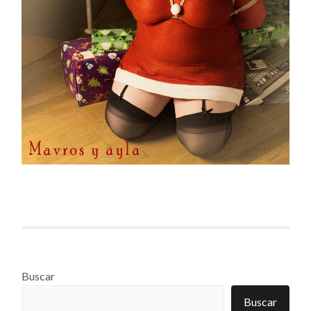
Buscar
Buscar