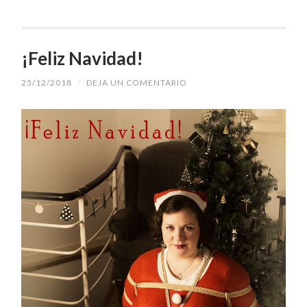
¡Feliz Navidad!
25/12/2018
/
DEJA UN COMENTARIO