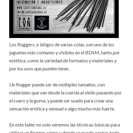
Los floggers, o látigos de varias colas, son uno de los
juguetes más comunes y visibles en el BDSM, tanto por
estética, como la variedad de formatos y materiales y
por los usos que pueden tener.
Un flogger puede ser de múltiples tamaños, con
materiales que van desde la cuerda al vinilo pasando por
el cuero y la goma, y puede ser usado para crear una
sensación erótica y sensual o algo mucho más fuerte.
En este taller no solo veremos las técnicas básicas para
utilizar un flogger, cómo y donde se puede azotar, todo