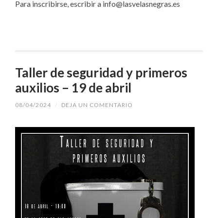
Para inscribirse, escribir a info@lasvelasnegras.es
Taller de seguridad y primeros
auxilios – 19 de abril
08/04/2024
/
DEJA UN COMENTARIO