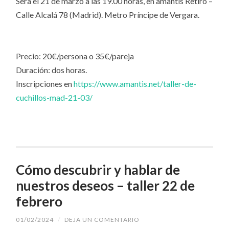
Sera el 21 de marzo a las 19.00 horas, en amantis Retiro –
Calle Alcalá 78 (Madrid). Metro Príncipe de Vergara.
Precio: 20€/persona o 35€/pareja
Duración: dos horas.
Inscripciones en
https://www.amantis.net/taller-de-
cuchillos-mad-21-03/
Cómo descubrir y hablar de
nuestros deseos – taller 22 de
febrero
01/02/2024
/
DEJA UN COMENTARIO