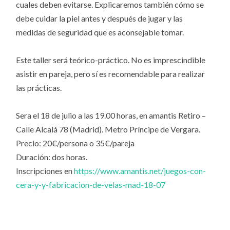
cuales deben evitarse. Explicaremos también cómo se
debe cuidar la piel antes y después de jugar y las
medidas de seguridad que es aconsejable tomar.
Este taller será teórico-práctico. No es imprescindible
asistir en pareja, pero sí es recomendable para realizar
las prácticas.
Sera el 18 de julio a las 19.00 horas, en amantis Retiro –
Calle Alcalá 78 (Madrid). Metro Príncipe de Vergara.
Precio: 20€/persona o 35€/pareja
Duración: dos horas.
Inscripciones en
https://www.amantis.net/juegos-con-
cera-y-y-fabricacion-de-velas-mad-18-07