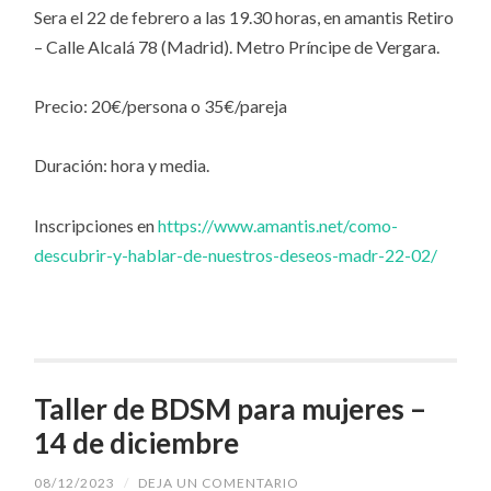
Sera el 22 de febrero a las 19.30 horas, en amantis Retiro
– Calle Alcalá 78 (Madrid). Metro Príncipe de Vergara.
Precio: 20€/persona o 35€/pareja
Duración: hora y media.
Inscripciones en
https://www.amantis.net/como-
descubrir-y-hablar-de-nuestros-deseos-madr-22-02/
Taller de BDSM para mujeres –
14 de diciembre
08/12/2023
/
DEJA UN COMENTARIO