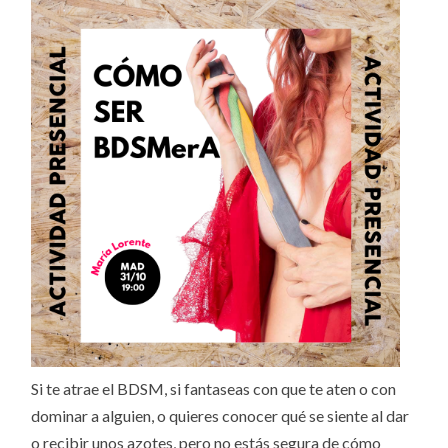
Si te atrae el BDSM, si fantaseas con que te aten o con
dominar a alguien, o quieres conocer qué se siente al dar
o recibir unos azotes, pero no estás segura de cómo