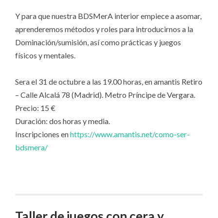
Y para que nuestra BDSMerA interior empiece a asomar,
aprenderemos métodos y roles para introducirnos a la
Dominación/sumisión, así como prácticas y juegos
físicos y mentales.
Sera el 31 de octubre a las 19.00 horas, en amantis Retiro
– Calle Alcalá 78 (Madrid). Metro Príncipe de Vergara.
Precio: 15 €
Duración: dos horas y media.
Inscripciones en
https://www.amantis.net/como-ser-
bdsmera/
Taller de juegos con cera y