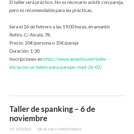
El taller será práctico. No es necesario asistir con pareja,
pero es recomendable para las prácticas.
Sera el 26 de febrero a las 19.00 horas, en amantis
Retiro, C/ Alcalá, 78.
Precio: 20€/persona o 35€/pareja
Duración: 1:30.
Inscripciones en
https://www.amantis.net/taller-
iniciacion-al-bdsm-para-parejas-mad-26-02/
Taller de spanking – 6 de
noviembre
12/10/2025
/
DEJA UN COMENTARIO