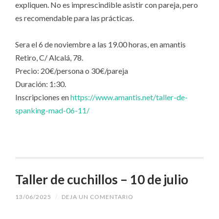
expliquen. No es imprescindible asistir con pareja, pero
es recomendable para las prácticas.
Sera el 6 de noviembre a las 19.00 horas, en amantis
Retiro, C/ Alcalá, 78.
Precio: 20€/persona o 30€/pareja
Duración: 1:30.
Inscripciones en
https://www.amantis.net/taller-de-
spanking-mad-06-11/
Taller de cuchillos – 10 de julio
13/06/2025
/
DEJA UN COMENTARIO