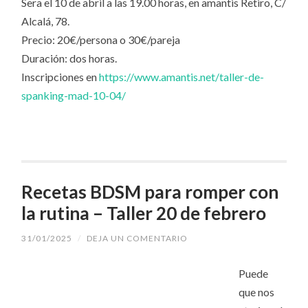
Sera el 10 de abril a las 19.00 horas, en amantis Retiro, C/
Alcalá, 78.
Precio: 20€/persona o 30€/pareja
Duración: dos horas.
Inscripciones en
https://www.amantis.net/taller-de-
spanking-mad-10-04/
Recetas BDSM para romper con
la rutina – Taller 20 de febrero
31/01/2025
/
DEJA UN COMENTARIO
Puede
que nos