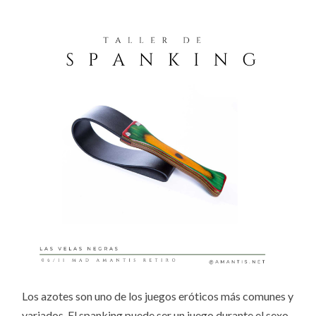
Los azotes son uno de los juegos eróticos más comunes y
variados. El spanking
puede ser un juego durante el sexo,