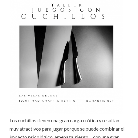
Los cuchillos tienen una gran carga erótica y resultan
muy atractivos para jugar porque se puede combinar el
impacto psicológico. amenaza, riesgo… con una gran