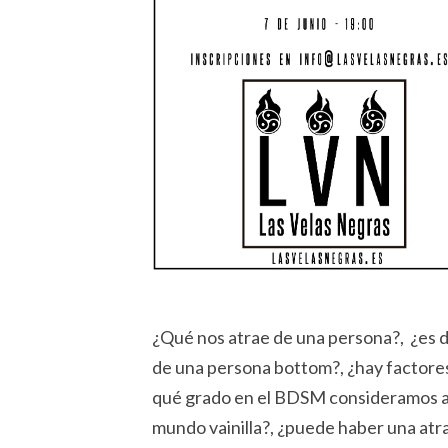
¿Qué nos atrae de una persona?, ¿es d
de una persona bottom?, ¿hay factores
qué grado en el BDSM consideramos atra
mundo vainilla?, ¿puede haber una atra