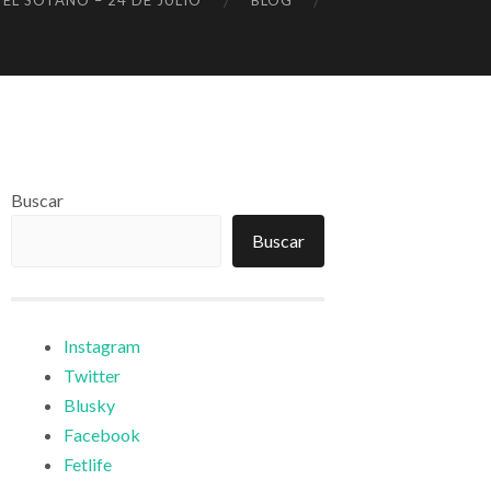
 EL SÓTANO – 24 DE JULIO
BLOG
Buscar
Buscar
Instagram
Twitter
Blusky
Facebook
Fetlife