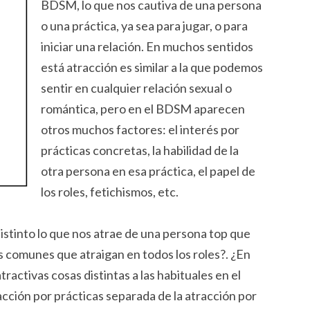
BDSM, lo que nos cautiva de una persona
o una práctica, ya sea para jugar, o para
iniciar una relación. En muchos sentidos
está atracción es similar a la que podemos
sentir en cualquier relación sexual o
romántica, pero en el BDSM aparecen
otros muchos factores: el interés por
prácticas concretas, la habilidad de la
otra persona en esa práctica, el papel de
los roles, fetichismos, etc.
istinto lo que nos atrae de una persona top que
 comunes que atraigan en todos los roles?. ¿En
ctivas cosas distintas a las habituales en el
cción por prácticas separada de la atracción por