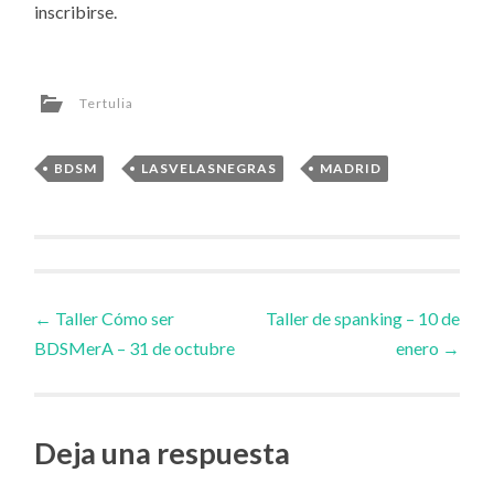
inscribirse.
Tertulia
BDSM
,
LASVELASNEGRAS
,
MADRID
Navegador
←
Taller Cómo ser
Taller de spanking – 10 de
BDSMerA – 31 de octubre
enero
→
de
artículos
Deja una respuesta