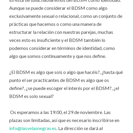
Aunque se puede considerar el BDSM como algo
exclusivamente sexual o relacional, como un conjunto de
prácticas que hacemos o como una manera de
estructurar la relación con nuestras parejas, muchas
veces esto es insuficiente y el BDSM también lo
podemos considerar en términos de identidad, como
algo que somos continuamente y que nos define.
¿El BDSM es algo que sois o algo que hacéis?, ¿hasta qué
punto el ser practicantes de BDSM es algo que os
define?, ¿se puede escoger el interés por el BDSM?, ¿el
BDSM es solo sexual?
Os esperamos a las 19:00, el 29 de noviembre. Las
plazas son limitadas, así que es necesario inscribirse en
info@lasvelasnegras.es
. La dirección se dará al