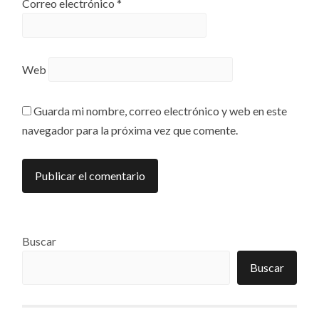
Correo electrónico
*
Web
Guarda mi nombre, correo electrónico y web en este
navegador para la próxima vez que comente.
Buscar
Buscar