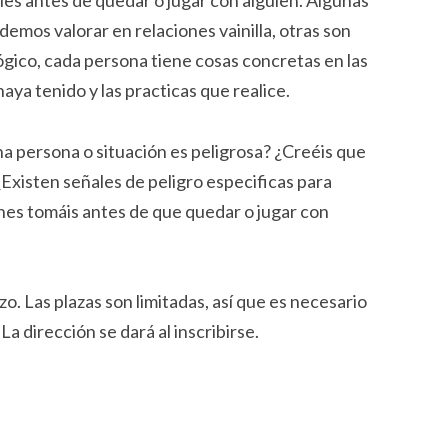
es antes de quedar o jugar con alguien. Algunas
demos valorar en relaciones vainilla, otras son
gico, cada persona tiene cosas concretas en las
haya tenido y las practicas que realice.
a persona o situación es peligrosa? ¿Creéis que
¿Existen señales de peligro especificas para
nes tomáis antes de que quedar o jugar con
o. Las plazas son limitadas, así que es necesario
a dirección se dará al inscribirse.