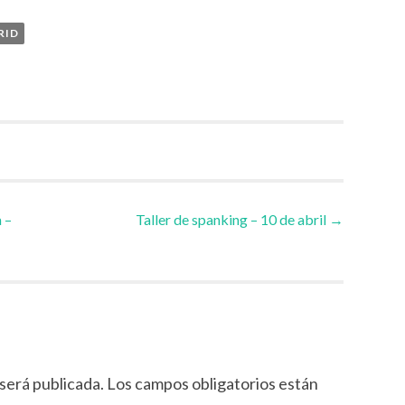
RID
 –
Taller de spanking – 10 de abril
→
será publicada.
Los campos obligatorios están