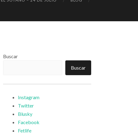
 EL SÓTANO – 24 DE JULIO
BLOG
Buscar
Buscar
Instagram
Twitter
Blusky
Facebook
Fetlife