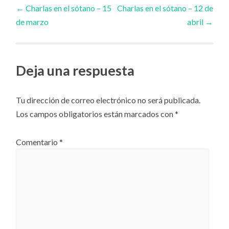
Navegador
←
Charlas en el sótano – 15
Charlas en el sótano – 12 de
de marzo
abril
→
de
artículos
Deja una respuesta
Tu dirección de correo electrónico no será publicada.
Los campos obligatorios están marcados con
*
Comentario
*